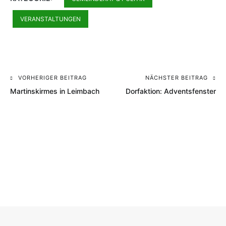
VERANSTALTUNGEN
VORHERIGER BEITRAG
NÄCHSTER BEITRAG
Beitragsnavigation
Martinskirmes in Leimbach
Dorfaktion: Adventsfenster