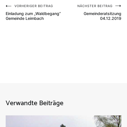
Beitragsnavigation
VORHERIGER BEITRAG
NÄCHSTER BEITRAG
Einladung zum „Waldbegang“
Gemeinderatsitzung
Gemeinde Leimbach
04.12.2019
Verwandte Beiträge