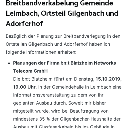
Breitbandverkabelung Gemeinde
Leimbach, Ortsteil Gilgenbach und
Adorferhof
Bezüglich der Planung zur Breitbandverlegung in den
Ortsteilen Gilgenbach und Adorferhof haben ich
folgende Informationen erhalten:
Planungen der Firma
bn:t Blatzheim Networks
Telecom GmbH
Die bn:t Blatzheim führt am Dienstag,
15.10.2019,
19.00 Uhr,
in der Gemeindehalle in Leimbach eine
Informationsveranstaltung zu dem von ihr
geplanten Ausbau durch. Soweit mir bisher
mitgeteilt wurde, wird bei Beauftragung von
mindestens 35 % der Gilgenbacher-Haushalte der
Ausbau mit Glasfaserkabeln bis ins Gebäude in