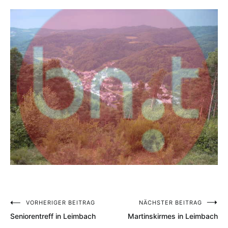
Beitragsnavigation
VORHERIGER BEITRAG
NÄCHSTER BEITRAG
Seniorentreff in Leimbach
Martinskirmes in Leimbach