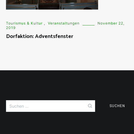
Tourismus & Kultur
,
Veranstaltungen
November 22,
2019
Dorfaktion: Adventsfenster
Suchen
nach: